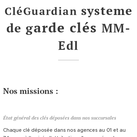
systeme
CléGuardian
arde clés
de g
MM-
Edl
Nos missions :
État général des clés déposées dans nos succursales
Chaque clé déposée dans nos agences au 01 et au