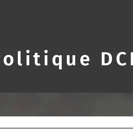
Politique DC