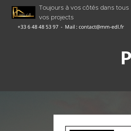
Toujours à vos côtés dans tous
vos projects
+33 6 48 48 53 97 - Mail : contact@mm-edl.fr